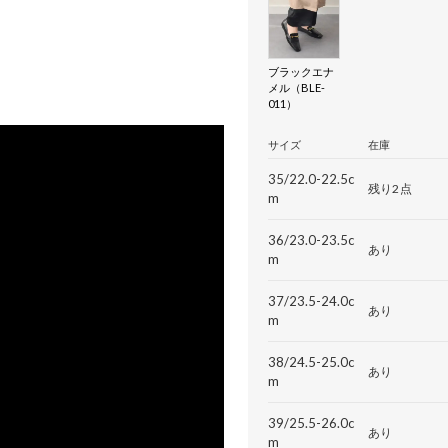
ブラックエナ
メル（BLE-
011）
サイズ
在庫
35/22.0-22.5c
残り2点
m
36/23.0-23.5c
あり
m
37/23.5-24.0c
あり
m
38/24.5-25.0c
あり
m
39/25.5-26.0c
あり
m