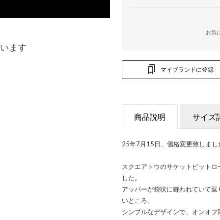
お気
います
マイブランドに登録
商品説明
サイズ
25年7月15日、価格変更致しまし
スクエアトウのサケットビットロ
した。
アッパーが袋状に縫われていて返
いところ。
シンプルなデザインで、オンオフ