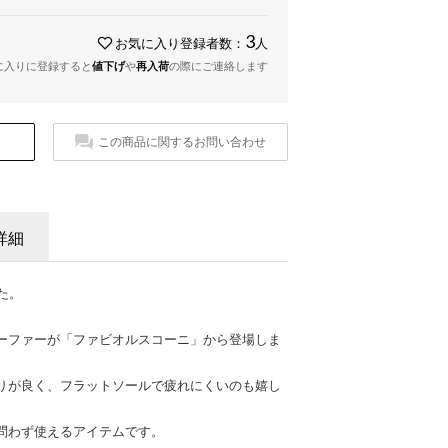
3
お気に入り登録者数：
人
に入りに登録すると
値下げ
や
再入荷
の際にご連絡します
この商品に関するお問い合わせ
詳細
た。
ーファーが「ファビオルスコーニ」から登場しま
りが良く、フラットソールで疲れにくいのも嬉し
問わず使えるアイテムです。