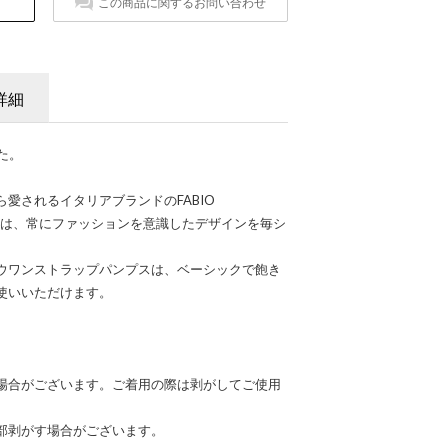
この商品に関するお問い合わせ
詳細
た。
愛されるイタリアブランドのFABIO
ニ）は、常にファッションを意識したデザインを毎シ
ウワンストラップパンプスは、ベーシックで飽き
使いいただけます。
場合がございます。ご着用の際は剥がしてご使用
部剥がす場合がございます。