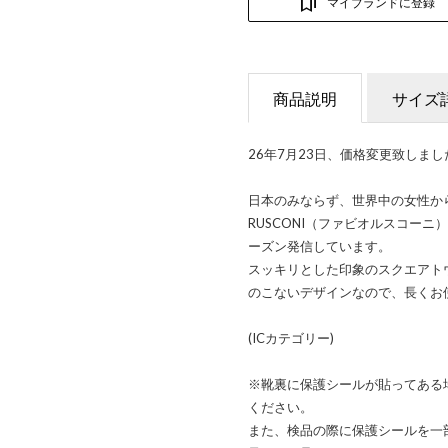
マイブランドに登録
商品説明
サイズ
26年7月23日、価格変更致しまし
日本のみならず、世界中の女性から
RUSCONI（ファビオルスコー
ーズン発信しています。
スッキリとした印象のスクエアト
のこないデザインなので、長くお
(ICカテゴリー)
※靴裏に保護シールが貼ってある
ください。
また、検品の際に保護シールを一