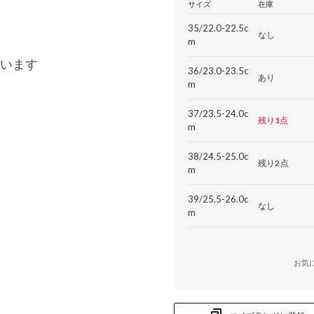
サイズ
在庫
35/22.0-22.5c
なし
m
います
36/23.0-23.5c
あり
m
37/23.5-24.0c
残り1点
m
38/24.5-25.0c
残り2点
m
39/25.5-26.0c
なし
m
お気