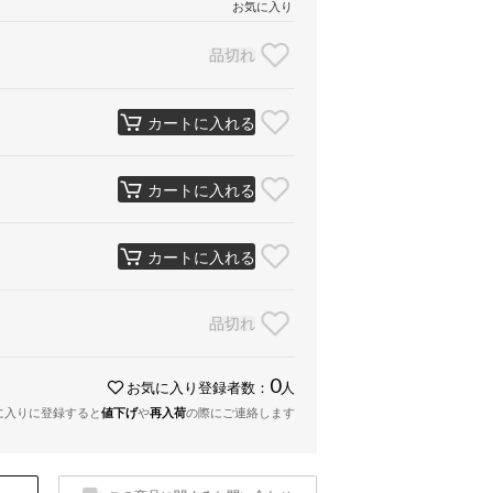
お気に入り
品切れ
カートに入れる
カートに入れる
カートに入れる
品切れ
0
お気に入り登録者数：
人
に入りに登録すると
値下げ
や
再入荷
の際にご連絡します