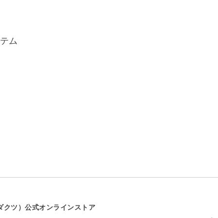
テム
プロダクツ）公式オンラインストア