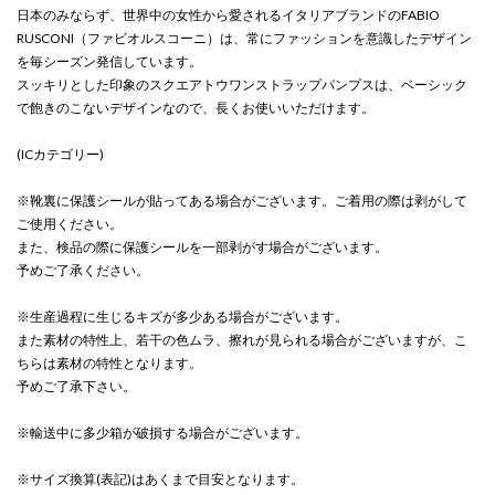
日本のみならず、世界中の女性から愛されるイタリアブランドのFABIO
RUSCONI（ファビオルスコーニ）は、常にファッションを意識したデザイン
を毎シーズン発信しています。
スッキリとした印象のスクエアトウワンストラップパンプスは、ベーシック
で飽きのこないデザインなので、長くお使いいただけます。
(ICカテゴリー)
※靴裏に保護シールが貼ってある場合がございます。ご着用の際は剥がして
ご使用ください。
また、検品の際に保護シールを一部剥がす場合がございます。
予めご了承ください。
※生産過程に生じるキズが多少ある場合がございます。
また素材の特性上、若干の色ムラ、擦れが見られる場合がございますが、こ
ちらは素材の特性となります。
予めご了承下さい。
※輸送中に多少箱が破損する場合がございます。
※サイズ換算(表記)はあくまで目安となります。