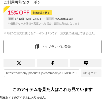
ご利用可能なクーポン
15
%
OFF
対象商品を見る
8月12日 (Wed) 23:59まで
AUG26HOLS15
期間
コード
※価格がセール価格へ変更された場合、割引は無効になります
※1回のご注文に使えるクーポンは1つです。注文後の適用はできません。
マイブランドに登録
URLをコピー
このアイテムを見た人はこれも見ています
現在おすすめアイテムはありません。