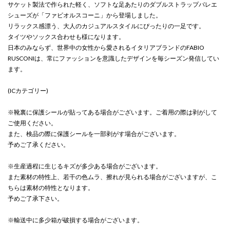
サケット製法で作られた軽く、ソフトな足あたりのダブルストラップバレエ
シューズが「ファビオルスコーニ」から登場しました。
リラックス感漂う、大人のカジュアルスタイルにぴったりの一足です。
タイツやソックス合わせも様になります。
日本のみならず、世界中の女性から愛されるイタリアブランドのFABIO
RUSCONIは、常にファッションを意識したデザインを毎シーズン発信してい
ます。
(ICカテゴリー)
※靴裏に保護シールが貼ってある場合がございます。ご着用の際は剥がして
ご使用ください。
また、検品の際に保護シールを一部剥がす場合がございます。
予めご了承ください。
※生産過程に生じるキズが多少ある場合がございます。
また素材の特性上、若干の色ムラ、擦れが見られる場合がございますが、こ
ちらは素材の特性となります。
予めご了承下さい。
※輸送中に多少箱が破損する場合がございます。