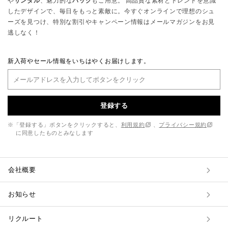
や
サンダル
、魅力的な
バッグ
もご用意。 高品質な素材とトレンドを意識
したデザインで、毎日をもっと素敵に。今すぐオンラインで理想のシュ
ーズを見つけ、特別な割引やキャンペーン情報はメールマガジンをお見
逃しなく！
新入荷やセール情報をいちはやくお届けします。
登録する
※「登録する」ボタンをクリックすると、
利用規約
、
プライバシー規約
に同意したものとみなします
会社概要
お知らせ
リクルート