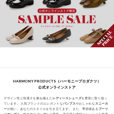
HARMONY PRODUCTS（ハーモニープロダクツ）
公式オンラインストア
デザイン性と快適さを兼ね備えた
レディースシューズ
を豊富に取り扱っ
ています。 人気ブランドのエレガントな
パンプス
やおしゃれな
スニーカ
ー
が揃い、あなたのスタイルを引き立てます。 また、季節感ある
ブーツ