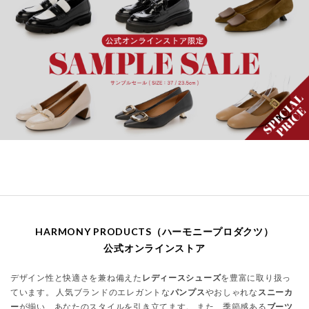
HARMONY PRODUCTS（ハーモニープロダクツ）
公式オンラインストア
デザイン性と快適さを兼ね備えた
レディースシューズ
を豊富に取り扱っ
ています。 人気ブランドのエレガントな
パンプス
やおしゃれな
スニーカ
ー
が揃い、あなたのスタイルを引き立てます。 また、季節感ある
ブーツ