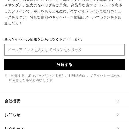
や
サンダル
、魅力的な
バッグ
もご用意。 高品質な素材とトレンドを意識
したデザインで、毎日をもっと素敵に。今すぐオンラインで理想のシュ
ーズを見つけ、特別な割引やキャンペーン情報はメールマガジンをお見
逃しなく！
新入荷やセール情報をいちはやくお届けします。
登録する
※「登録する」ボタンをクリックすると、
利用規約
、
プライバシー規約
に同意したものとみなします
会社概要
お知らせ
リクルート