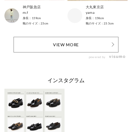
神戸阪急店
大丸東京店
m.f
yama
159cm
158cm
23cm
23.5cm
VIEW MORE
powered by
インスタグラム