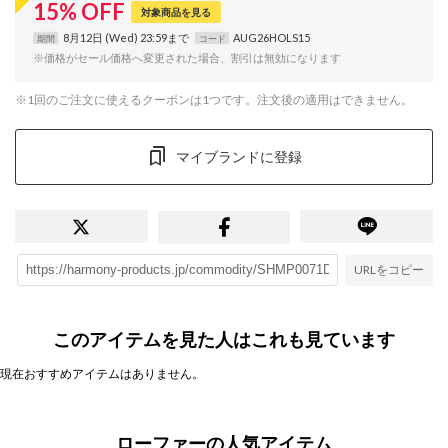
15
%
OFF
対象商品を見る
8月12日 (Wed) 23:59まで
AUG26HOLS15
期間
コード
※価格がセール価格へ変更された場合、割引は無効になります
※1回のご注文に使えるクーポンは1つです。注文後の適用はできません。
マイブランドに登録
URLをコピー
このアイテムを見た人はこれも見ています
現在おすすめアイテムはありません。
ローファーの人気アイテム