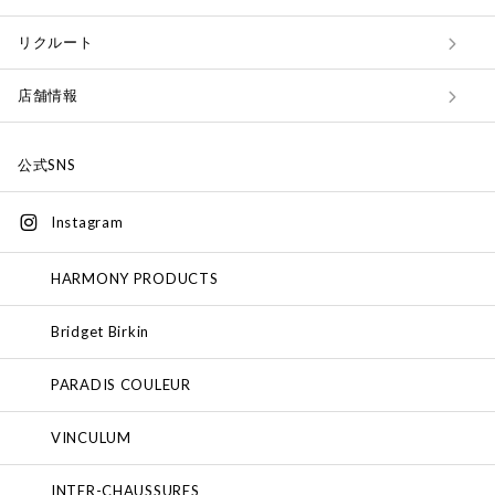
リクルート
店舗情報
公式SNS
Instagram
HARMONY PRODUCTS
Bridget Birkin
PARADIS COULEUR
VINCULUM
INTER-CHAUSSURES