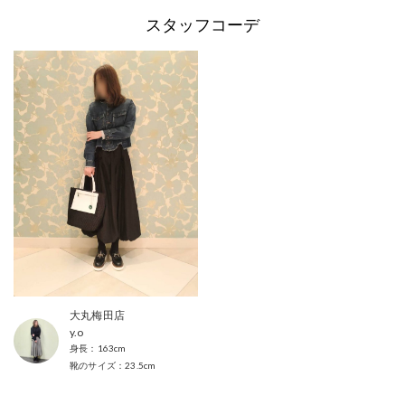
スタッフコーデ
大丸梅田店
y.o
163cm
23.5cm