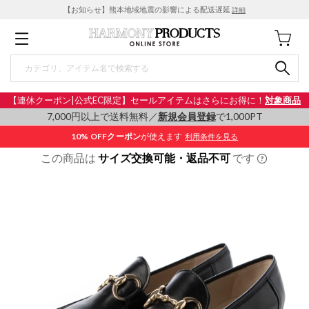
【お知らせ】熊本地域地震の影響による配送遅延
詳細
【連休クーポン|公式EC限定】セールアイテムはさらにお得に！
対象商品
7,000円以上で送料無料／
新規会員登録
で1,000PT
10% OFF
クーポン
が使えます
利用条件を見る
この商品は
サイズ交換可能・返品不可
です