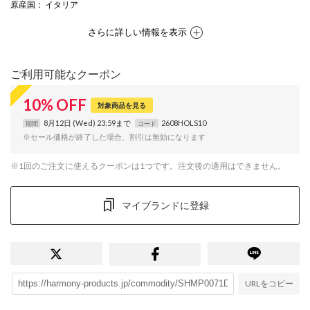
原産国
： イタリア
さらに詳しい情報を表示
ご利用可能なクーポン
10
%
OFF
対象商品を見る
8月12日 (Wed) 23:59まで
2608HOLS10
期間
コード
※セール価格が終了した場合、割引は無効になります
※1回のご注文に使えるクーポンは1つです。注文後の適用はできません。
マイブランドに登録
URLをコピー