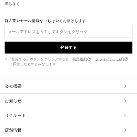
逃しなく！
新入荷やセール情報をいちはやくお届けします。
登録する
※「登録する」ボタンをクリックすると、
利用規約
、
プライバシー規約
に同意したものとみなします
会社概要
お知らせ
リクルート
店舗情報