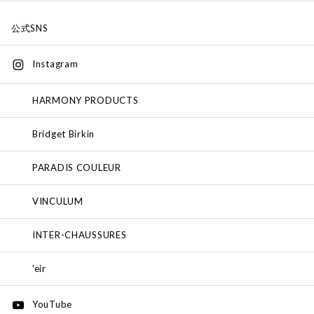
公式SNS
Instagram
HARMONY PRODUCTS
Bridget Birkin
PARADIS COULEUR
VINCULUM
INTER-CHAUSSURES
'eir
YouTube