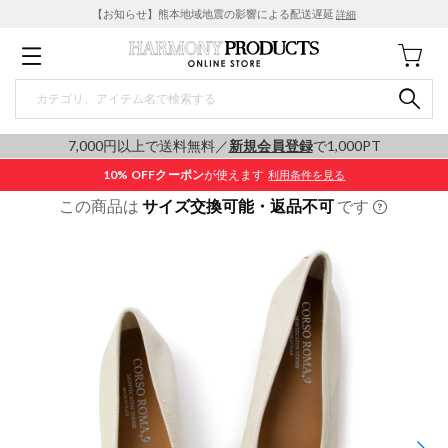
【お知らせ】熊本地域地震の影響による配送遅延
詳細
7,000円以上で送料無料／
新規会員登録
で1,000PT
10% OFF
クーポン
が使えます
利用条件を見る
この商品は
サイズ交換可能・返品不可
です