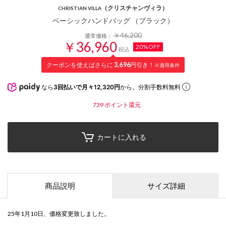
（クリスチャンヴィラ）
CHRISTIAN VILLA
ベーシックハンドバッグ （ブラック）
￥46,200
通常価格：
￥36,960
20%OFF
税込
クーポンを使えばさらに
3,696
円引き！
※適用条件
なら
3回払いで月々12,320円
から。分割手数料無料
739
ポイント還元
カートに入れる
商品説明
サイズ詳細
25年1月10日、価格変更致しました。