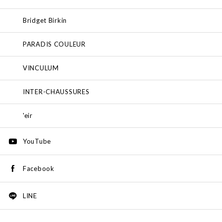
Bridget Birkin
PARADIS COULEUR
VINCULUM
INTER-CHAUSSURES
'eir
YouTube
Facebook
LINE