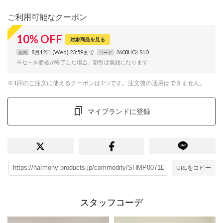
ご利用可能なクーポン
10
%
OFF
対象商品を見る
8月12日 (Wed) 23:59まで
2608HOLS10
期間
コード
※セール価格が終了した場合、割引は無効になります
※1回のご注文に使えるクーポンは1つです。注文後の適用はできません。
マイブランドに登録
URLをコピー
スタッフコーデ