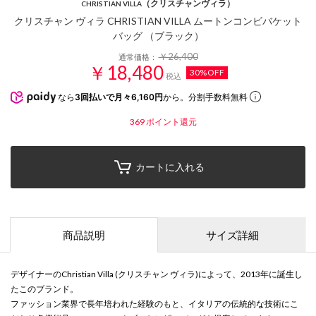
（クリスチャンヴィラ）
CHRISTIAN VILLA
クリスチャン ヴィラ CHRISTIAN VILLA ムートンコンビバケット
バッグ （ブラック）
￥26,400
通常価格：
￥18,480
30%OFF
税込
なら
3回払いで月々6,160円
から。分割手数料無料
369
ポイント還元
カートに入れる
商品説明
サイズ詳細
デザイナーのChristian Villa (クリスチャン ヴィラ)によって、2013年に誕生し
たこのブランド。
ファッション業界で長年培われた経験のもと、イタリアの伝統的な技術にこ