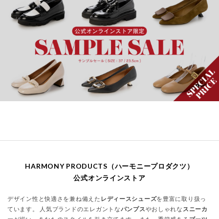
HARMONY PRODUCTS（ハーモニープロダクツ）
公式オンラインストア
デザイン性と快適さを兼ね備えた
レディースシューズ
を豊富に取り扱っ
ています。 人気ブランドのエレガントな
パンプス
やおしゃれな
スニーカ