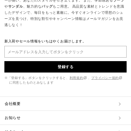
ー
が揃い、あなたのスタイルを引き立てます。 また、季節感ある
ブーツ
や
サンダル
、魅力的な
バッグ
もご用意。 高品質な素材とトレンドを意識
したデザインで、毎日をもっと素敵に。今すぐオンラインで理想のシュ
ーズを見つけ、特別な割引やキャンペーン情報はメールマガジンをお見
逃しなく！
新入荷やセール情報をいちはやくお届けします。
登録する
※「登録する」ボタンをクリックすると、
利用規約
、
プライバシー規約
に同意したものとみなします
会社概要
お知らせ