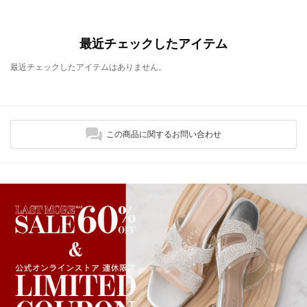
最近チェックしたアイテム
最近チェックしたアイテムはありません。
この商品に関するお問い合わせ