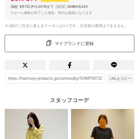
8月7日 (Fri) 23:59まで
2608HOLS10
期間
コード
※セール価格が終了した場合、割引は無効になります
※1回のご注文に使えるクーポンは1つです。注文後の適用はできません。
マイブランドに登録
URLをコピー
スタッフコーデ