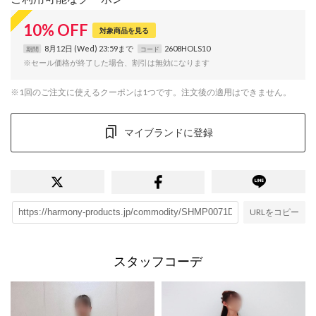
10
%
OFF
対象商品を見る
8月12日 (Wed) 23:59まで
2608HOLS10
期間
コード
※セール価格が終了した場合、割引は無効になります
※1回のご注文に使えるクーポンは1つです。注文後の適用はできません。
マイブランドに登録
URLをコピー
スタッフコーデ