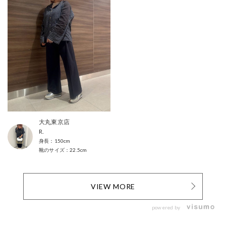
大丸東京店
R.
150cm
22.5cm
VIEW MORE
powered by