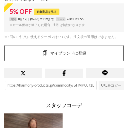
5
%
OFF
対象商品を見る
8月12日 (Wed) 23:59まで
2608HOLS5
期間
コード
※セール価格が終了した場合、割引は無効になります
※1回のご注文に使えるクーポンは1つです。注文後の適用はできません。
マイブランドに登録
URLをコピー
スタッフコーデ