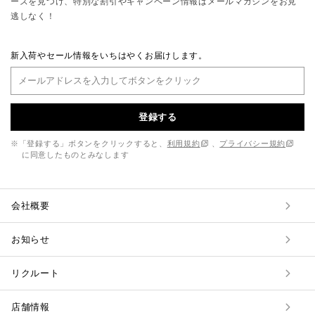
ーズを見つけ、特別な割引やキャンペーン情報はメールマガジンをお見
逃しなく！
新入荷やセール情報をいちはやくお届けします。
登録する
※「登録する」ボタンをクリックすると、
利用規約
、
プライバシー規約
に同意したものとみなします
会社概要
お知らせ
リクルート
店舗情報