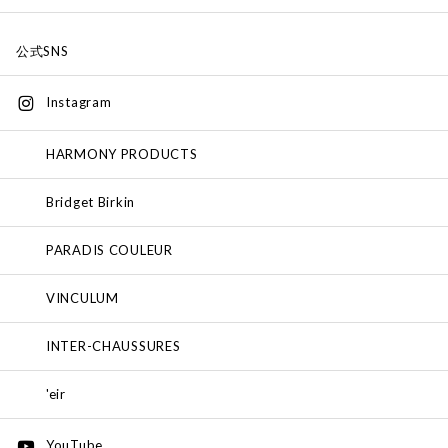
公式SNS
Instagram
HARMONY PRODUCTS
Bridget Birkin
PARADIS COULEUR
VINCULUM
INTER-CHAUSSURES
'eir
YouTube