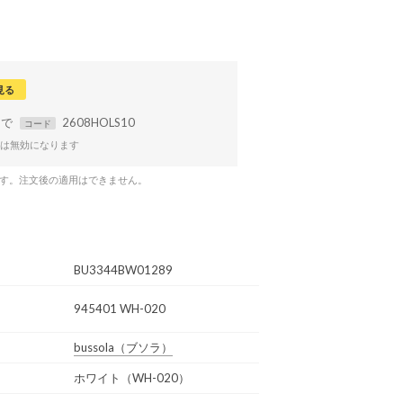
見る
まで
2608HOLS10
コード
は無効になります
です。注文後の適用はできません。
BU3344BW01289
945401 WH-020
bussola
（ブソラ）
ホワイト（WH-020）