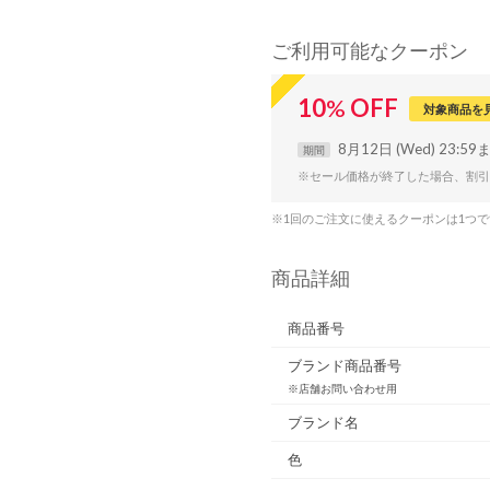
ご利用可能なクーポン
10
%
OFF
対象商品を
8月12日 (Wed) 23:59
期間
※セール価格が終了した場合、割引
※1回のご注文に使えるクーポンは1つ
商品詳細
商品番号
ブランド商品番号
※店舗お問い合わせ用
ブランド名
色