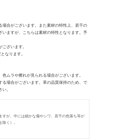
る場合がございます。また素材の特性上、若干の
ざいますが、こちらは素材の特性となります。予
がございます。
安となります。
、色ムラや擦れが見られる場合がございます。
する場合がございます。革の品質保持のため、で
さい。
ますが、中には細かな傷やシワ、若干の色落ち等が
を除く）。