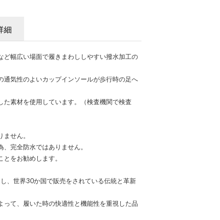
詳細
など幅広い場面で履きまわししやすい撥水加工の
の通気性のよいカップインソールが歩行時の足へ
した素材を使用しています。（検査機関で検査
りません。
為、完全防水ではありません。
ことをお勧めします。
をし、世界30か国で販売をされている伝統と革新
。
よって、履いた時の快適性と機能性を重視した品