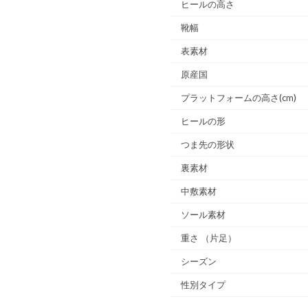
ヒールの高さ
靴幅
表素材
原産国
プラットフォームの高さ(cm)
ヒールの形
つま先の形状
裏素材
中敷素材
ソール素材
重さ
（片足）
シーズン
性別タイプ