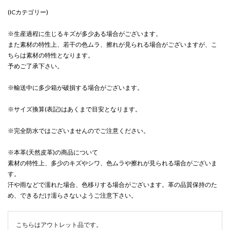
(ICカテゴリー)
※生産過程に生じるキズが多少ある場合がございます。
また素材の特性上、若干の色ムラ、擦れが見られる場合がございますが、こ
ちらは素材の特性となります。
予めご了承下さい。
※輸送中に多少箱が破損する場合がございます。
※サイズ換算(表記)はあくまで目安となります。
※完全防水ではございませんのでご注意ください。
※本革(天然皮革)の商品について
素材の特性上、多少のキズやシワ、色ムラや擦れが見られる場合がございま
す。
汗や雨などで濡れた場合、色移りする場合がございます。革の品質保持のた
め、できるだけ濡らさないようご注意下さい。
こちらはアウトレット品です。