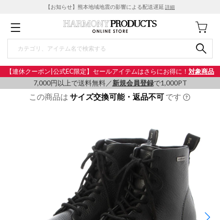
【お知らせ】熊本地域地震の影響による配送遅延
詳細
【連休クーポン|公式EC限定】セールアイテムはさらにお得に！
対象商品
7,000円以上で送料無料／
新規会員登録
で1,000PT
この商品は
サイズ交換可能・返品不可
です