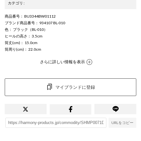
カテゴリ
:
商品番号
： BU3344BW01112
ブランド商品番号
： 934107 BL-010
色
： ブラック（BL-010）
ヒールの高さ
： 3.5cm
筒丈(cm)
： 15.0cm
筒周り(cm)
： 22.0cm
さらに詳しい情報を表示
マイブランドに登録
URLをコピー