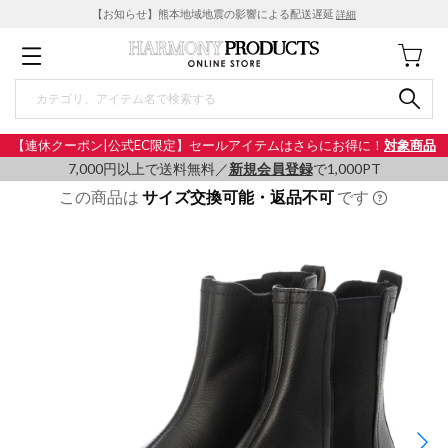
【お知らせ】熊本地域地震の影響による配送遅延
詳細
【連休クーポン|公式EC限定】セールアイテムはさらにお得に！
対象商品
7,000円以上で送料無料／
新規会員登録
で1,000PT
この商品は
サイズ交換可能・返品不可
です