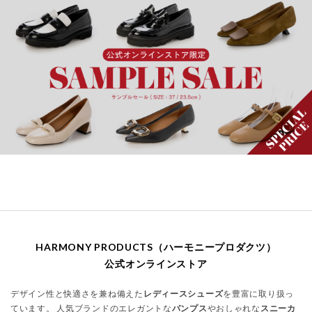
HARMONY PRODUCTS（ハーモニープロダクツ）
公式オンラインストア
デザイン性と快適さを兼ね備えた
レディースシューズ
を豊富に取り扱っ
ています。 人気ブランドのエレガントな
パンプス
やおしゃれな
スニーカ