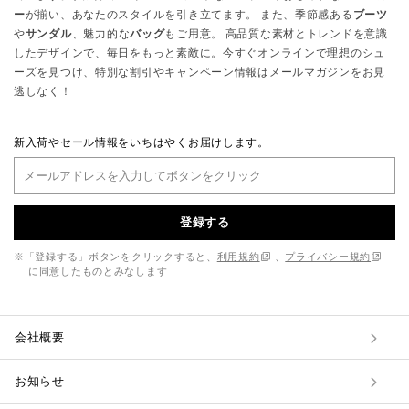
ー
が揃い、あなたのスタイルを引き立てます。 また、季節感ある
ブーツ
や
サンダル
、魅力的な
バッグ
もご用意。 高品質な素材とトレンドを意識
したデザインで、毎日をもっと素敵に。今すぐオンラインで理想のシュ
ーズを見つけ、特別な割引やキャンペーン情報はメールマガジンをお見
逃しなく！
新入荷やセール情報をいちはやくお届けします。
登録する
※「登録する」ボタンをクリックすると、
利用規約
、
プライバシー規約
に同意したものとみなします
会社概要
お知らせ