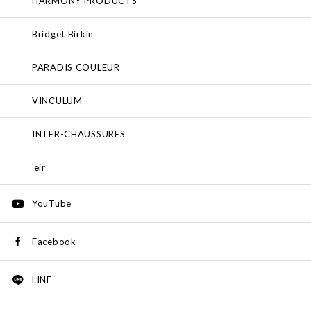
HARMONY PRODUCTS
Bridget Birkin
PARADIS COULEUR
VINCULUM
INTER-CHAUSSURES
'eir
YouTube
Facebook
LINE