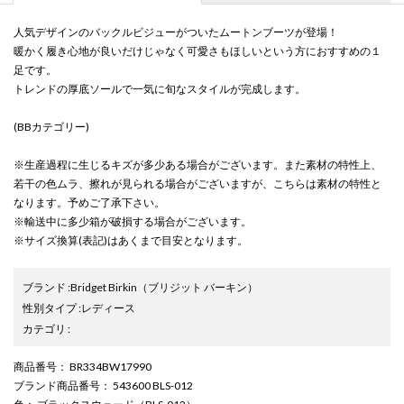
人気デザインのバックルビジューがついたムートンブーツが登場！
暖かく履き心地が良いだけじゃなく可愛さもほしいという方におすすめの１
足です。
トレンドの厚底ソールで一気に旬なスタイルが完成します。
(BBカテゴリー)
※生産過程に生じるキズが多少ある場合がございます。また素材の特性上、
若干の色ムラ、擦れが見られる場合がございますが、こちらは素材の特性と
なります。予めご了承下さい。
※輸送中に多少箱が破損する場合がございます。
※サイズ換算(表記)はあくまで目安となります。
ブランド
:
Bridget Birkin
（ブリジット バーキン）
性別タイプ
:
レディース
カテゴリ
:
商品番号
： BR334BW17990
ブランド商品番号
： 543600 BLS-012