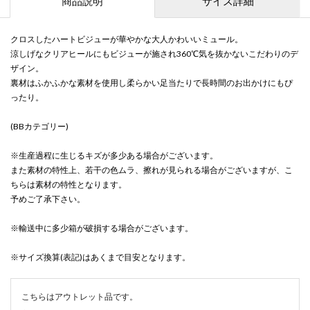
商品説明
サイズ詳細
クロスしたハートビジューが華やかな大人かわいいミュール。
涼しげなクリアヒールにもビジューが施され360℃気を抜かないこだわりのデ
ザイン。
裏材はふかふかな素材を使用し柔らかい足当たりで長時間のお出かけにもぴ
ったり。
(BBカテゴリー)
※生産過程に生じるキズが多少ある場合がございます。
また素材の特性上、若干の色ムラ、擦れが見られる場合がございますが、こ
ちらは素材の特性となります。
予めご了承下さい。
※輸送中に多少箱が破損する場合がございます。
※サイズ換算(表記)はあくまで目安となります。
こちらはアウトレット品です。