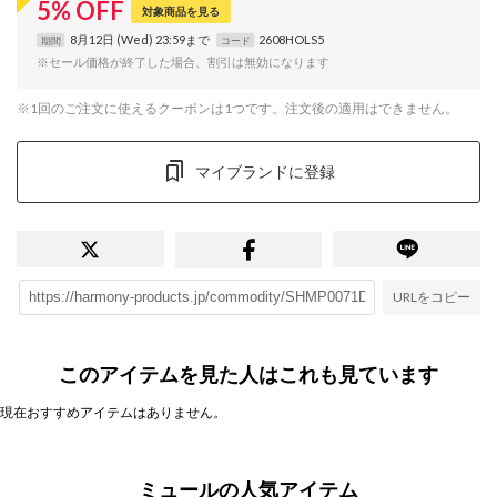
5
%
OFF
対象商品を見る
8月12日 (Wed) 23:59まで
2608HOLS5
期間
コード
※セール価格が終了した場合、割引は無効になります
※1回のご注文に使えるクーポンは1つです。注文後の適用はできません。
マイブランドに登録
URLをコピー
このアイテムを見た人はこれも見ています
現在おすすめアイテムはありません。
ミュールの人気アイテム