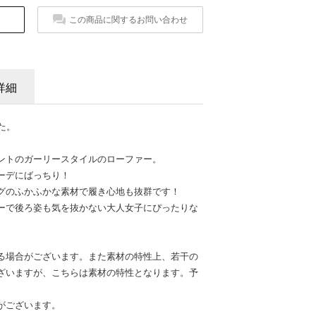
この商品に関するお問い合わせ
詳細
た。
ントのガーリースタイルのローファー。
ーデにばっちり！
グのふかふかな素材で履き心地も抜群です！
ーで後ろ姿も気を抜かない大人女子にぴったりな
る場合がございます。また素材の特性上、若干の
ざいますが、こちらは素材の特性となります。予
がございます。