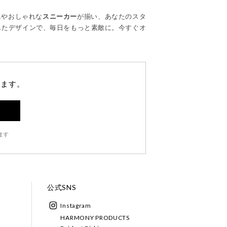
ス
やおしゃれな
スニーカー
が揃い、あなたのスタ
したデザインで、毎日をもっと素敵に。今すぐオ
します。
ます
公式SNS
Instagram
HARMONY PRODUCTS