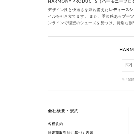
HARMONY PRODUCTS（ハーモニー
デザイン性と快適さを兼ね備えた
レディースシ
イルを引き立てます。 また、季節感ある
ブー
ンラインで理想のシューズを見つけ、特別な割
HAR
※「登録
会社概要・規約
各種規約
特定商取引法に基づく表示