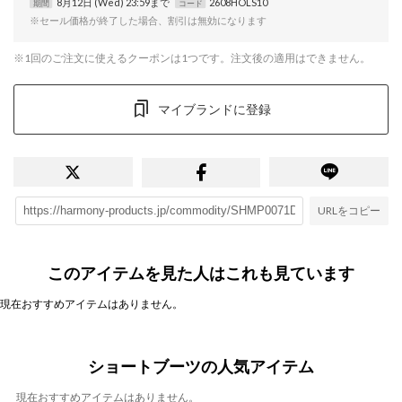
8月12日 (Wed) 23:59まで
2608HOLS10
期間
コード
※セール価格が終了した場合、割引は無効になります
※1回のご注文に使えるクーポンは1つです。注文後の適用はできません。
マイブランドに登録
URLをコピー
このアイテムを見た人はこれも見ています
現在おすすめアイテムはありません。
ショートブーツの人気アイテム
現在おすすめアイテムはありません。