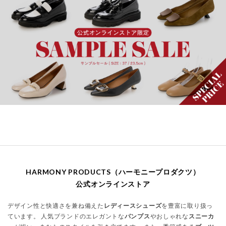
HARMONY PRODUCTS（ハーモニープロダクツ）
公式オンラインストア
デザイン性と快適さを兼ね備えた
レディースシューズ
を豊富に取り扱っ
ています。 人気ブランドのエレガントな
パンプス
やおしゃれな
スニーカ