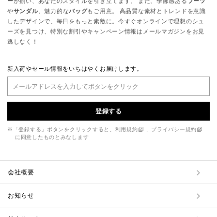
ー
が揃い、あなたのスタイルを引き立てます。 また、季節感ある
ブーツ
や
サンダル
、魅力的な
バッグ
もご用意。 高品質な素材とトレンドを意識
したデザインで、毎日をもっと素敵に。今すぐオンラインで理想のシュ
ーズを見つけ、特別な割引やキャンペーン情報はメールマガジンをお見
逃しなく！
新入荷やセール情報をいちはやくお届けします。
登録する
※「登録する」ボタンをクリックすると、
利用規約
、
プライバシー規約
に同意したものとみなします
会社概要
お知らせ