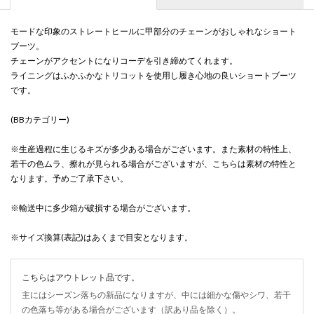
モードな印象のストレートヒールに甲部分のチェーンがおしゃれなショート
ブーツ。
チェーンがアクセントになりコーデを引き締めてくれます。
ライニングはふかふかなトリコットを使用し履き心地の良いショートブーツ
です。
(BBカテゴリー)
※生産過程に生じるキズが多少ある場合がございます。また素材の特性上、
若干の色ムラ、擦れが見られる場合がございますが、こちらは素材の特性と
なります。予めご了承下さい。
※輸送中に多少箱が破損する場合がございます。
※サイズ換算(表記)はあくまで目安となります。
こちらはアウトレット品です。
主にはシーズン落ちの新品になりますが、中には細かな傷やシワ、若干
の色落ち等がある場合がございます（訳あり品を除く）。