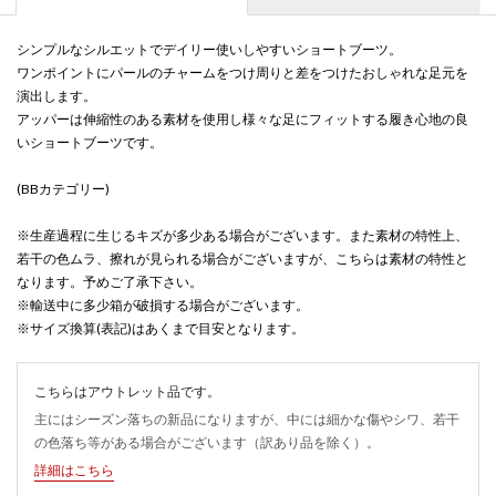
シンプルなシルエットでデイリー使いしやすいショートブーツ。
ワンポイントにパールのチャームをつけ周りと差をつけたおしゃれな足元を
演出します。
アッパーは伸縮性のある素材を使用し様々な足にフィットする履き心地の良
いショートブーツです。
(BBカテゴリー)
※生産過程に生じるキズが多少ある場合がございます。また素材の特性上、
若干の色ムラ、擦れが見られる場合がございますが、こちらは素材の特性と
なります。予めご了承下さい。
※輸送中に多少箱が破損する場合がございます。
※サイズ換算(表記)はあくまで目安となります。
こちらはアウトレット品です。
主にはシーズン落ちの新品になりますが、中には細かな傷やシワ、若干
の色落ち等がある場合がございます（訳あり品を除く）。
詳細はこちら