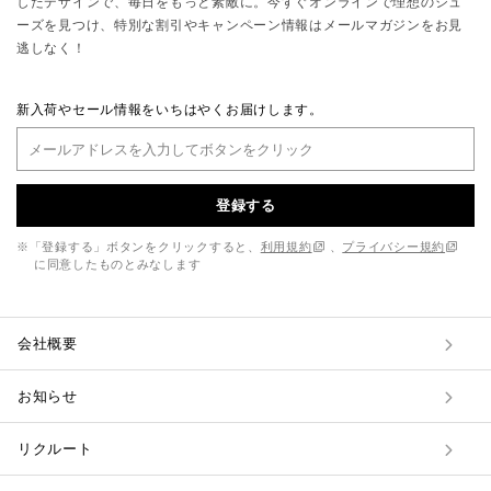
したデザインで、毎日をもっと素敵に。今すぐオンラインで理想のシュ
ーズを見つけ、特別な割引やキャンペーン情報はメールマガジンをお見
逃しなく！
新入荷やセール情報をいちはやくお届けします。
登録する
※「登録する」ボタンをクリックすると、
利用規約
、
プライバシー規約
に同意したものとみなします
会社概要
お知らせ
リクルート