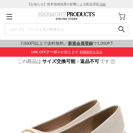
【お知らせ】熊本地域地震の影響による配送遅延
詳細
7,000円以上で送料無料／
新規会員登録
で1,000PT
10% OFF
クーポン
が使えます
利用条件を見る
この商品は
サイズ交換可能・返品不可
です