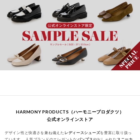
HARMONY PRODUCTS（ハーモニープロダクツ）
公式オンラインストア
デザイン性と快適さを兼ね備えた
レディースシューズ
を豊富に取り扱っ
ています。 人気ブランドのエレガントな
パンプス
やおしゃれな
スニーカ