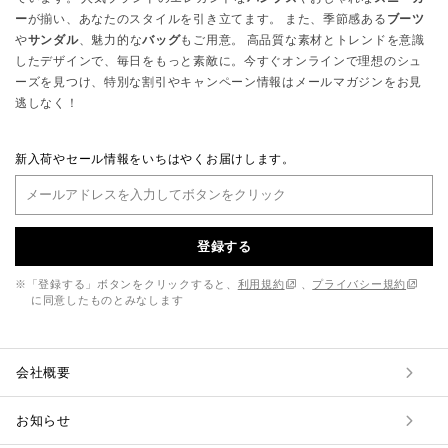
ー
が揃い、あなたのスタイルを引き立てます。 また、季節感ある
ブーツ
や
サンダル
、魅力的な
バッグ
もご用意。 高品質な素材とトレンドを意識
したデザインで、毎日をもっと素敵に。今すぐオンラインで理想のシュ
ーズを見つけ、特別な割引やキャンペーン情報はメールマガジンをお見
逃しなく！
新入荷やセール情報をいちはやくお届けします。
登録する
※「登録する」ボタンをクリックすると、
利用規約
、
プライバシー規約
に同意したものとみなします
会社概要
お知らせ