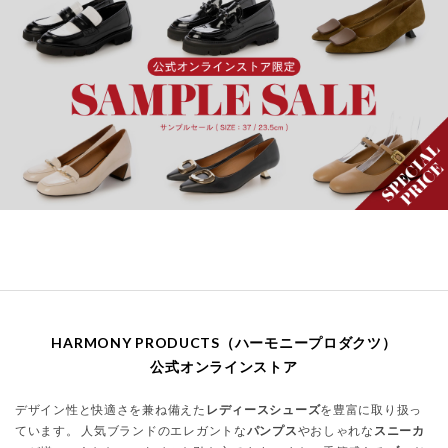
HARMONY PRODUCTS（ハーモニープロダクツ）
公式オンラインストア
デザイン性と快適さを兼ね備えた
レディースシューズ
を豊富に取り扱っ
ています。 人気ブランドのエレガントな
パンプス
やおしゃれな
スニーカ