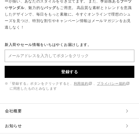
ー
が揃い、あなたのスタイルを引き立てます。 また、季節感ある
ブーツ
や
サンダル
、魅力的な
バッグ
もご用意。 高品質な素材とトレンドを意識
したデザインで、毎日をもっと素敵に。今すぐオンラインで理想のシュ
ーズを見つけ、特別な割引やキャンペーン情報はメールマガジンをお見
逃しなく！
新入荷やセール情報をいちはやくお届けします。
登録する
※「登録する」ボタンをクリックすると、
利用規約
、
プライバシー規約
に同意したものとみなします
会社概要
お知らせ