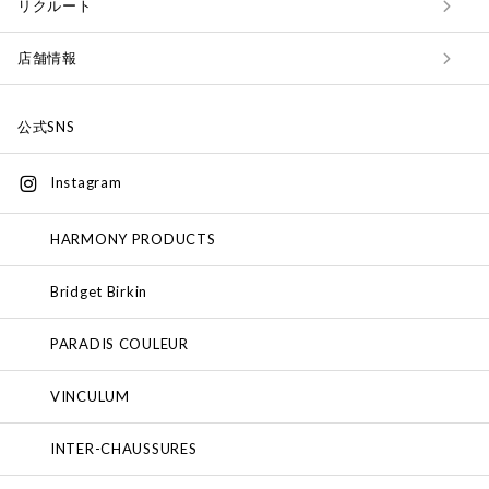
リクルート
店舗情報
公式SNS
Instagram
HARMONY PRODUCTS
Bridget Birkin
PARADIS COULEUR
VINCULUM
INTER-CHAUSSURES