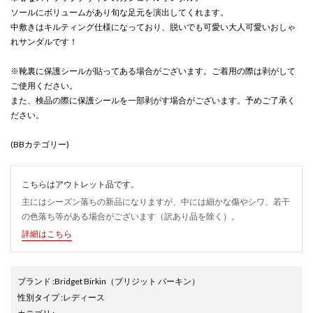
ソールにボリュームがあり旬な足元を演出してくれます。
中敷きはキルティング仕様になっており、脱いでも可愛い大人可愛いおしゃ
れサンダルです！
※靴裏に保護シールが貼ってある場合がございます。ご着用の際は剥がして
ご使用ください。
また、検品の際に保護シールを一部剥がす場合がございます。予めご了承く
ださい。
(BBカテゴリー)
こちらはアウトレット品です。
主にはシーズン落ちの新品になりますが、中には細かな傷やシワ、若干
の色落ち等がある場合がございます（訳あり品を除く）。
詳細はこちら
ブランド
:
Bridget Birkin
（ブリジット バーキン）
性別タイプ
:
レディース