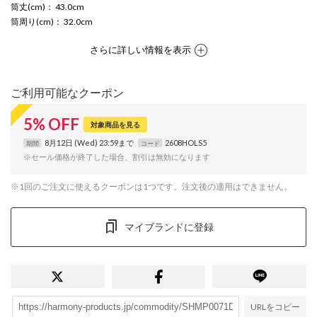
筒丈(cm)
： 43.0cm
筒周り(cm)
： 32.0cm
さらに詳しい情報を表示
ご利用可能なクーポン
5
%
OFF
対象商品を見る
8月12日 (Wed) 23:59まで
2608HOLS5
期間
コード
※セール価格が終了した場合、割引は無効になります
※1回のご注文に使えるクーポンは1つです。注文後の適用はできません。
マイブランドに登録
URLをコピー