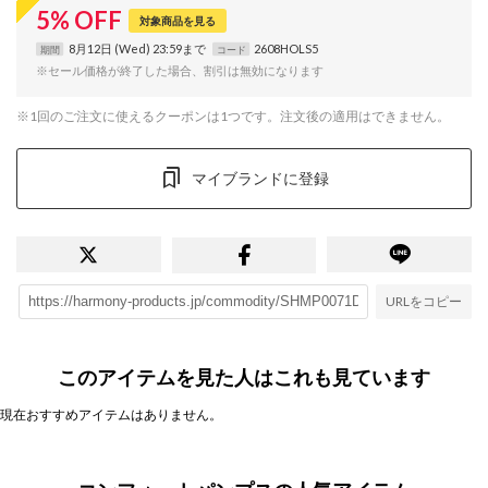
5
%
OFF
対象商品を見る
8月12日 (Wed) 23:59まで
2608HOLS5
期間
コード
※セール価格が終了した場合、割引は無効になります
※1回のご注文に使えるクーポンは1つです。注文後の適用はできません。
マイブランドに登録
URLをコピー
このアイテムを見た人はこれも見ています
現在おすすめアイテムはありません。