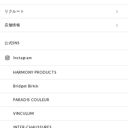
リクルート
店舗情報
公式SNS
Instagram
HARMONY PRODUCTS
Bridget Birkin
PARADIS COULEUR
VINCULUM
INTER-CHAUSSURES