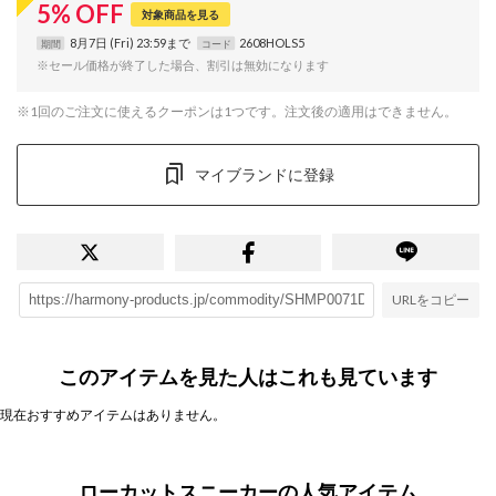
5
%
OFF
対象商品を見る
8月7日 (Fri) 23:59まで
2608HOLS5
期間
コード
※セール価格が終了した場合、割引は無効になります
※1回のご注文に使えるクーポンは1つです。注文後の適用はできません。
マイブランドに登録
URLをコピー
このアイテムを見た人はこれも見ています
現在おすすめアイテムはありません。
ローカットスニーカーの人気アイテム