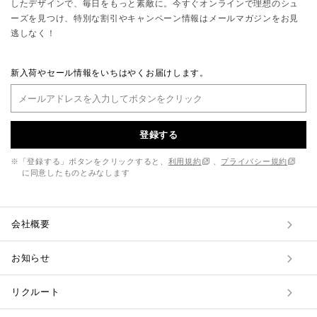
したデザインで、毎日をもっと素敵に。今すぐオンラインで理想のシュ
ーズを見つけ、特別な割引やキャンペーン情報はメールマガジンをお見
逃しなく！
新入荷やセール情報をいちはやくお届けします。
登録する
※「登録する」ボタンをクリックすると、
利用規約
、
プライバシー規約
に同意したものとみなします
会社概要
お知らせ
リクルート