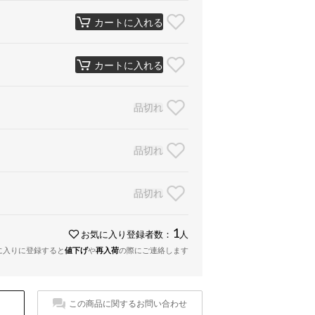
カートに入れる
カートに入れる
品切れ
品切れ
品切れ
1
お気に入り登録者数：
人
に入りに登録すると
値下げ
や
再入荷
の際にご連絡します
この商品に関するお問い合わせ