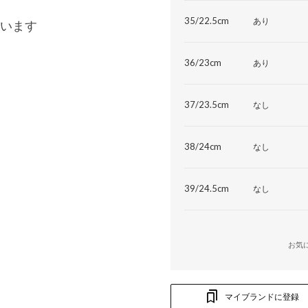
35/22.5cm
あり
います
36/23cm
あり
37/23.5cm
なし
38/24cm
なし
39/24.5cm
なし
お気
マイブランドに登録