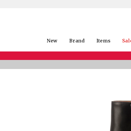
New
Brand
Items
Sal