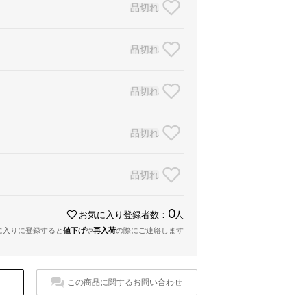
品切れ
品切れ
品切れ
品切れ
品切れ
0
お気に入り登録者数：
人
に入りに登録すると
値下げ
や
再入荷
の際にご連絡します
この商品に関するお問い合わせ