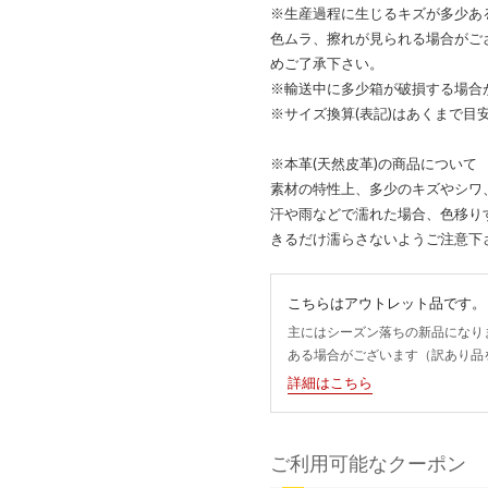
※生産過程に生じるキズが多少あ
色ムラ、擦れが見られる場合がご
めご了承下さい。
※輸送中に多少箱が破損する場合
※サイズ換算(表記)はあくまで目
※本革(天然皮革)の商品について
素材の特性上、多少のキズやシワ
汗や雨などで濡れた場合、色移り
きるだけ濡らさないようご注意下
こちらはアウトレット品です。
主にはシーズン落ちの新品になり
ある場合がございます（訳あり品
詳細はこちら
ご利用可能なクーポン