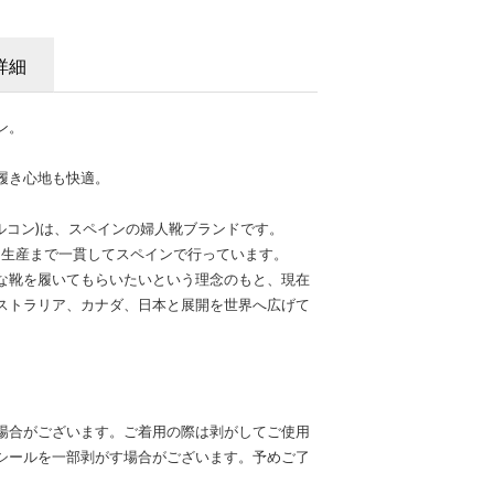
詳細
ン。
履き心地も快適。
ル アラルコン)は、スペインの婦人靴ブランドです。
ら生産まで一貫してスペインで行っています。
な靴を履いてもらいたいという理念のもと、現在
ストラリア、カナダ、日本と展開を世界へ広げて
場合がございます。ご着用の際は剥がしてご使用
シールを一部剥がす場合がございます。予めご了