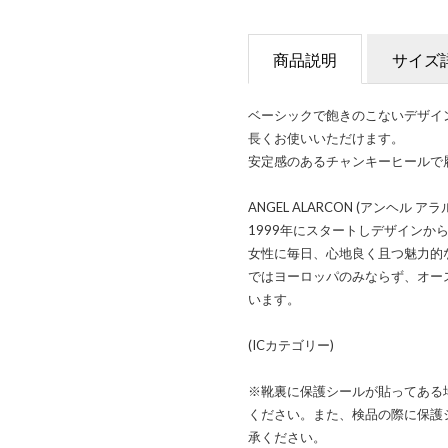
商品説明
サイズ
ベーシックで飽きのこないデザイ
長くお使いいただけます。
安定感のあるチャンキーヒールで
ANGEL ALARCON (アンヘ
1999年にスタートしデザインか
女性に毎日、心地良く且つ魅力的
ではヨーロッパのみならず、オー
います。
(ICカテゴリー)
※靴裏に保護シールが貼ってある
ください。また、検品の際に保護
承ください。