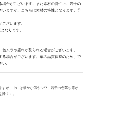
る場合がございます。また素材の特性上、若干の
ざいますが、こちらは素材の特性となります。予
がございます。
安となります。
、色ムラや擦れが見られる場合がございます。
する場合がございます。革の品質保持のため、で
さい。
ますが、中には細かな傷やシワ、若干の色落ち等が
を除く）。