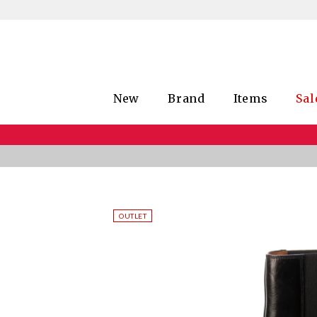
New
Brand
Items
Sal