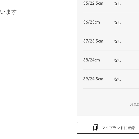
35/22.5cm
なし
います
36/23cm
なし
37/23.5cm
なし
38/24cm
なし
39/24.5cm
なし
お気
マイブランドに登録