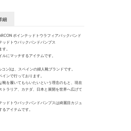
詳細
ALARCON ポインテッドトウラフィアバックバンド
テッドトウバックバンドパンプス
ます。
イルにマッチするアイテムです。
ル アラルコン)は、スペインの婦人靴ブランドです。
ペインで行っております。
な靴を履いてもらいたいという理念のもと、現在
ストラリア、カナダ、日本と展開を世界へ広げて
テッドトウバックバンドパンプスは綺麗目カジュ
するアイテムです。