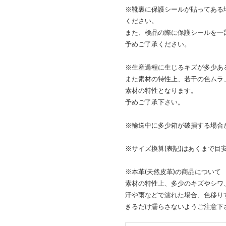
※靴裏に保護シールが貼ってある
ください。
また、検品の際に保護シールを一
予めご了承ください。
※生産過程に生じるキズが多少あ
また素材の特性上、若干の色ムラ
素材の特性となります。
予めご了承下さい。
※輸送中に多少箱が破損する場合
※サイズ換算(表記)はあくまで目
※本革(天然皮革)の商品について
素材の特性上、多少のキズやシワ
汗や雨などで濡れた場合、色移り
きるだけ濡らさないようご注意下