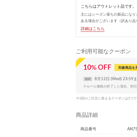
こちらはアウトレット品です。
主にはシーズン落ちの新品になり
ある場合がございます（訳あり品
詳細はこちら
ご利用可能なクーポン
10
%
OFF
対象商品を
8月12日 (Wed) 23:59
期間
※セール価格が終了した場合、割引
※1回のご注文に使えるクーポンは1つ
商品詳細
商品番号
AN7