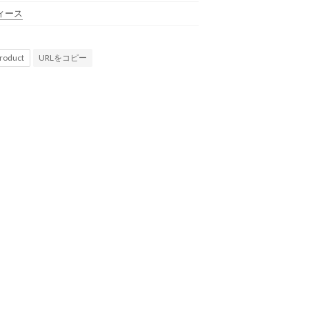
ィース
URLをコピー