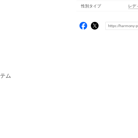
性別タイプ
レデ
テム