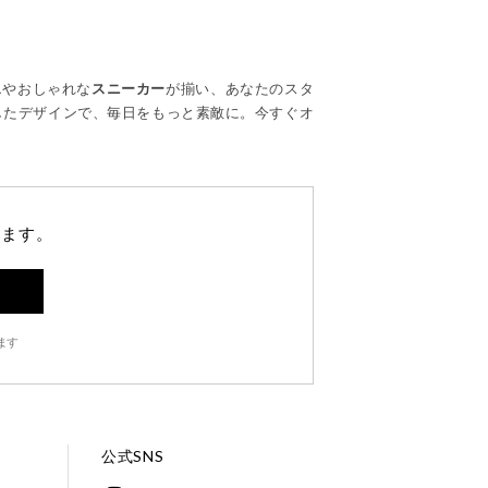
ス
やおしゃれな
スニーカー
が揃い、あなたのスタ
したデザインで、毎日をもっと素敵に。今すぐオ
します。
ます
公式SNS