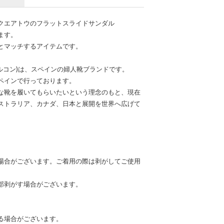
クエアトウのフラットスライドサンダル
ます。
とマッチするアイテムです。
ル アラルコン)は、スペインの婦人靴ブランドです。
ペインで行っております。
な靴を履いてもらいたいという理念のもと、現在
ストラリア、カナダ、日本と展開を世界へ広げて
場合がございます。ご着用の際は剥がしてご使用
部剥がす場合がございます。
る場合がございます。