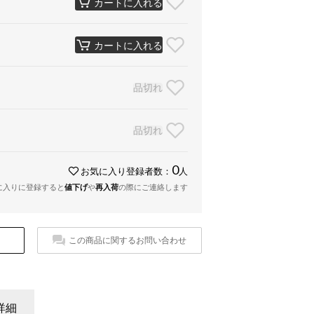
カートに入れる
カートに入れる
品切れ
品切れ
0
お気に入り登録者数：
人
に入りに登録すると
値下げ
や
再入荷
の際にご連絡します
この商品に関するお問い合わせ
詳細