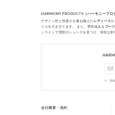
HARMONY PRODUCTS（ハーモニー
デザイン性と快適さを兼ね備えた
レディースシ
イルを引き立てます。 また、季節感ある
ブー
ンラインで理想のシューズを見つけ、特別な割
HAR
※「登録
会社概要・規約