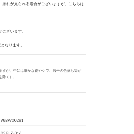
、擦れが見られる場合がございますが、こちらは
がございます。
安となります。
ますが、中には細かな傷やシワ、若干の色落ち等が
を除く）。
598BW00281
05 BLZ-016