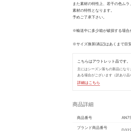
また素材の特性上、若干の色ムラ
素材の特性となります。
予めご了承下さい。
※輸送中に多少箱が破損する場合
※サイズ換算(表記)はあくまで目
こちらはアウトレット品です。
主にはシーズン落ちの新品になり
ある場合がございます（訳あり品
詳細はこちら
商品詳細
商品番号
AN7
ブランド商品番号
D322