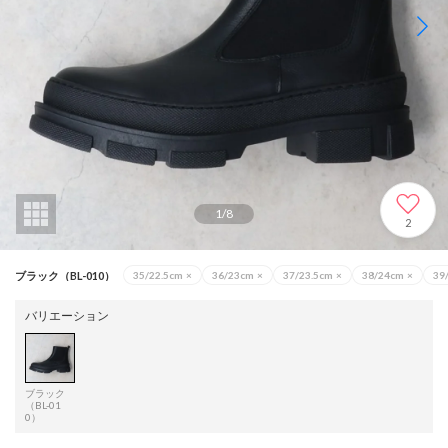
1
/
8
2
ブラック（BL-010）
35/22.5cm
×
36/23cm
×
37/23.5cm
×
38/24cm
×
39
バリエーション
ブラック
（BL-01
0）