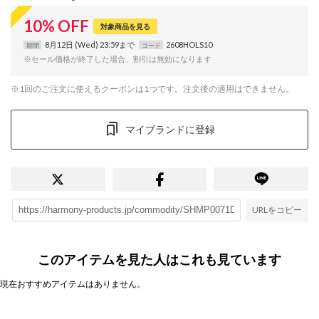
10
%
OFF
対象商品を見る
8月12日 (Wed) 23:59まで
2608HOLS10
期間
コード
※セール価格が終了した場合、割引は無効になります
※1回のご注文に使えるクーポンは1つです。注文後の適用はできません。
マイブランドに登録
URLをコピー
このアイテムを見た人はこれも見ています
現在おすすめアイテムはありません。