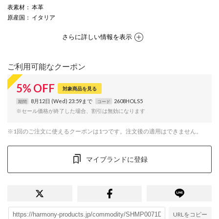
表素材
： 本革
原産国
： イタリア
さらに詳しい情報を表示
ご利用可能なクーポン
5
%
OFF
対象商品を見る
8月12日 (Wed) 23:59まで
2608HOLS5
期間
コード
※セール価格が終了した場合、割引は無効になります
※1回のご注文に使えるクーポンは1つです。注文後の適用はできません。
マイブランドに登録
URLをコピー