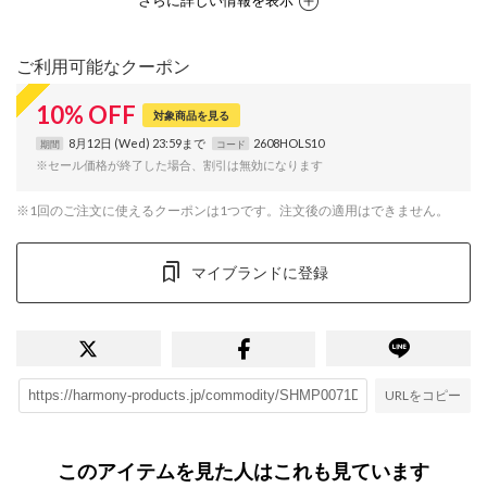
さらに詳しい情報を表示
ご利用可能なクーポン
10
%
OFF
対象商品を見る
8月12日 (Wed) 23:59まで
2608HOLS10
期間
コード
※セール価格が終了した場合、割引は無効になります
※1回のご注文に使えるクーポンは1つです。注文後の適用はできません。
マイブランドに登録
URLをコピー
このアイテムを見た人はこれも見ています