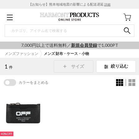
【お知らせ】熊本地域地震の影響による配送遅延
詳細
7,000円以上で送料無料／
新規会員登録
で1,000PT
メンズファッション
メンズ 財布・ケース・小物
1
絞り込む
サイズ
件
カラーをまとめる
40%