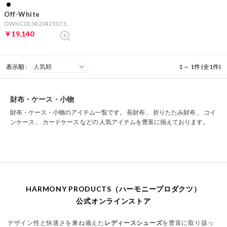
Off-White
OWNC013R204230731001 CARD WALLET BLACK WHITE （ブラック）
￥19,140
表示順 :
1 ～ 1件 (全1件)
財布・ケース・小物
財布・ケース・小物のアイテム一覧です。 長財布 、 折りたたみ財布 、 コイ
ンケース 、 カードケース などの 人気アイテムを豊富に揃えております。
HARMONY PRODUCTS（ハーモニープロダクツ）
公式オンラインストア
デザイン性と快適さを兼ね備えた
レディースシューズ
を豊富に取り扱っ