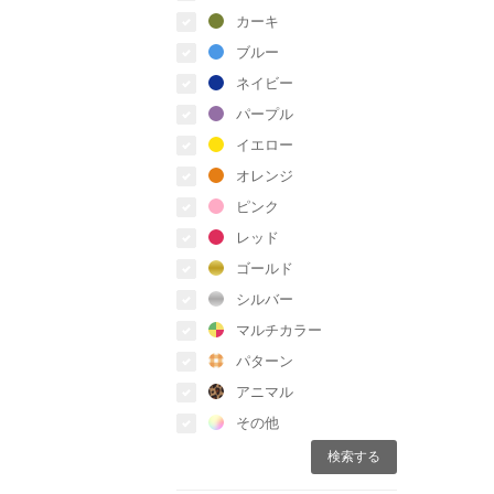
カーキ
ブルー
ネイビー
パープル
イエロー
オレンジ
ピンク
レッド
ゴールド
シルバー
マルチカラー
パターン
アニマル
その他