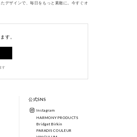
したデザインで、毎日をもっと素敵に。今すぐオ
します。
ます
公式SNS
Instagram
HARMONY PRODUCTS
Bridget Birkin
PARADIS COULEUR
VINCULUM