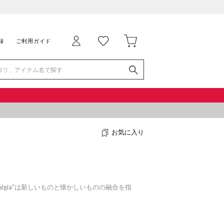
録
ご利用ガイド
品
お気に入り
stalgia"は新しいものと懐かしいものの融合を指