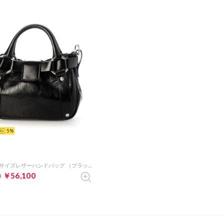
5
ミディアムサイズレザーハンドバッグ （ブラック）
￥56,100
0