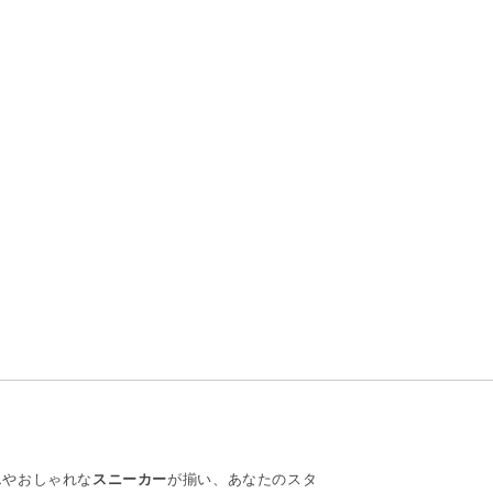
ス
やおしゃれな
スニーカー
が揃い、あなたのスタ