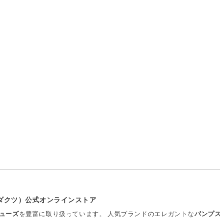
プロダクツ）公式オンラインストア
ューズ
を豊富に取り扱っています。 人気ブランドのエレガントな
パンプ