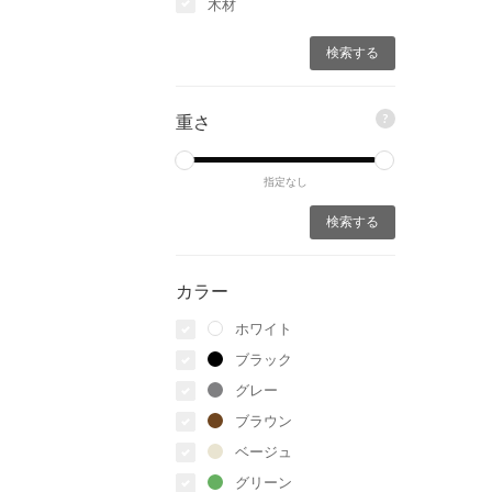
木材
?
重さ
指定なし
カラー
ホワイト
ブラック
グレー
ブラウン
ベージュ
グリーン