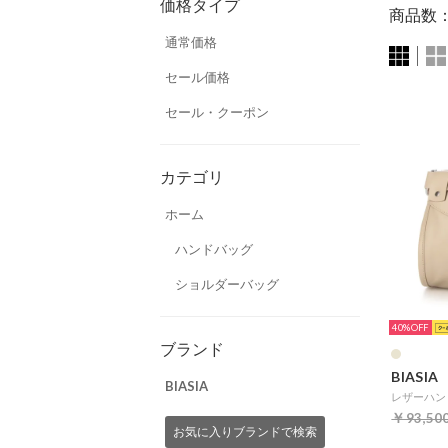
価格タイプ
商品数
通常価格
セール価格
セール・クーポン
カテゴリ
ホーム
ハンドバッグ
ショルダーバッグ
40%
ブランド
BIASIA
BIASIA
レザーハン
￥93,50
お気に入りブランドで検索