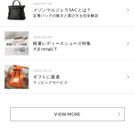
2026/07/29
メゾンマルジェラ5ACとは？
定番バッグの魅力と選び方を完全解説
2026/02/09
軽量レディースシューズ特集
片足180g以下
2025/12/17
ギフトに最適
ラッピングサービス
VIEW MORE