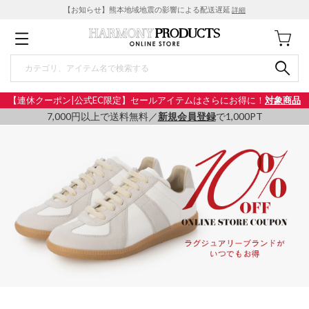
【お知らせ】熊本地域地震の影響による配送遅延
詳細
【連休クーポン|公式EC限定】セールアイテムはさらにお得に！
対象商品
7,000円以上で送料無料／
新規会員登録
で1,000PT