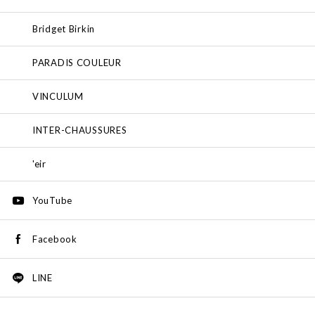
Bridget Birkin
PARADIS COULEUR
VINCULUM
INTER-CHAUSSURES
'eir
YouTube
Facebook
LINE