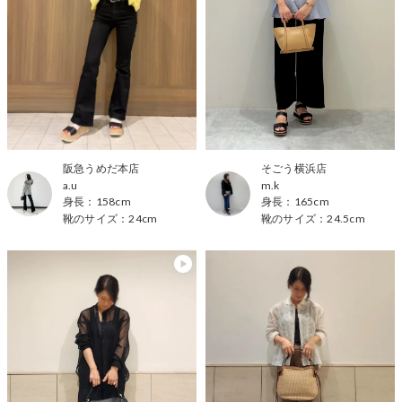
阪急うめだ本店
そごう横浜店
a.u
m.k
158cm
165cm
24cm
24.5cm