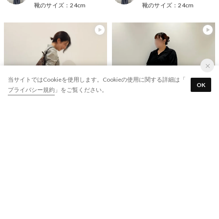
24cm
24cm
当サイトではCookieを使用します。Cookieの使用に関する詳細は「
OK
プライバシー規約
」をご覧ください。
大丸神戸店
そごう横浜店
r.f
m.k
153cm
165cm
24cm
24.5cm