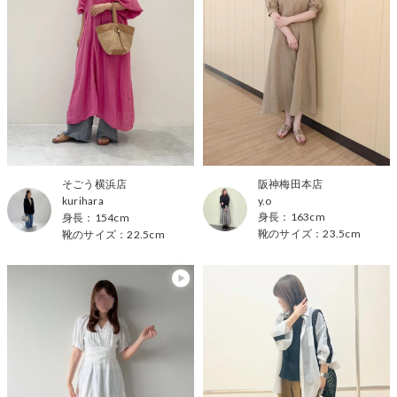
阪神梅田本店
そごう横浜店
y.o
kurihara
163cm
154cm
23.5cm
22.5cm