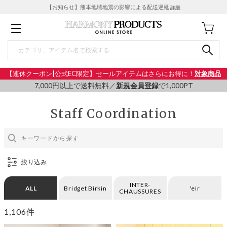
【お知らせ】熊本地域地震の影響による配送遅延
詳細
【連休クーポン|公式EC限定】セールアイテムはさらにお得に！
対象商品
7,000円以上で送料無料／
新規会員登録
で1,000PT
Staff Coordination
絞り込み
INTER-
Bridget Birkin
'eir
CHAUSSURES
1,106件