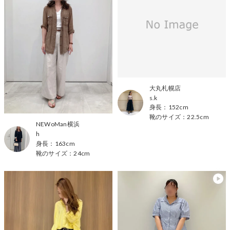
大丸札幌店
s.k
152cm
22.5cm
NEWoMan横浜
h
163cm
24cm