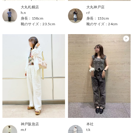
大丸札幌店
大丸神戸店
h.n
r.f
158cm
153cm
23.5cm
24cm
神戸阪急店
本社
m.f
t.k