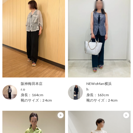
阪神梅田本店
NEWoMan横浜
r.o
h
164cm
163cm
24cm
24cm