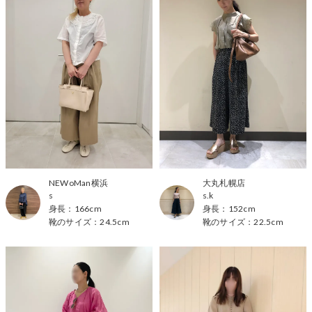
NEWoMan横浜
大丸札幌店
s
s.k
166cm
152cm
24.5cm
22.5cm