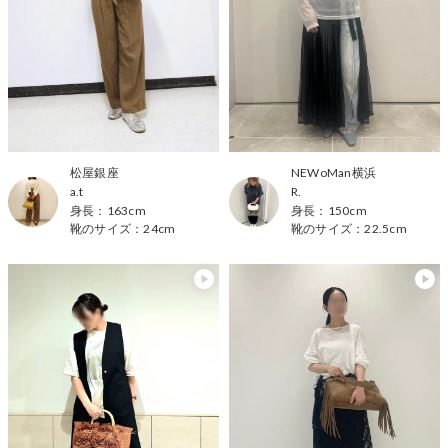
松屋銀座
NEWoMan横浜
a.t
R.
163cm
150cm
24cm
22.5cm