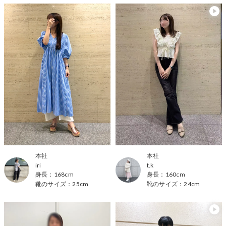
本社
本社
iri
t.k
168cm
160cm
25cm
24cm