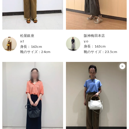
阪神梅田本店
松屋銀座
y.o
a.t
163cm
163cm
23.5cm
24cm