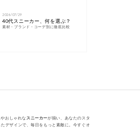
2026/07/29
40代スニーカー、何を選ぶ？
素材・ブランド・コーデ別に徹底比較
ス
やおしゃれな
スニーカー
が揃い、あなたのスタ
したデザインで、毎日をもっと素敵に。今すぐオ