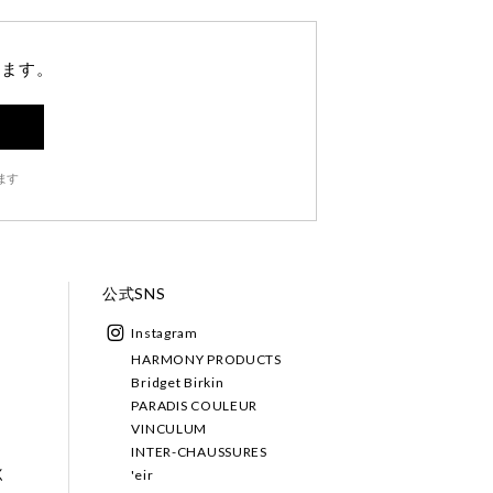
します。
ます
公式SNS
Instagram
HARMONY PRODUCTS
Bridget Birkin
PARADIS COULEUR
VINCULUM
INTER-CHAUSSURES
く
'eir