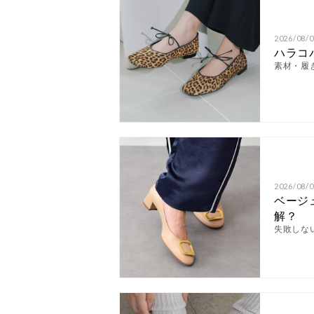
2026/08/0
ハラコ
素材・履
2026/08/0
ベージ
解？
失敗しな