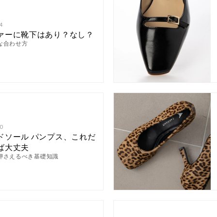
4
ァーに靴下はあり？なし？
な合わせ方
0
ドソール パンプス、これだ
ば大丈夫
押さえるべき基礎知識