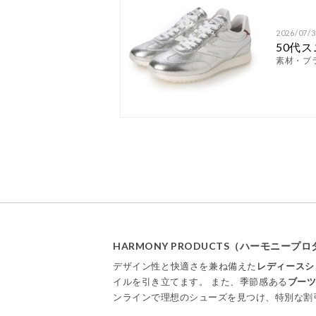
2026/07/3
50代
素材・ブ
HARMONY PRODUCTS（ハーモニー
デザイン性と快適さを兼ね備えた
レディースシ
イルを引き立てます。 また、季節感ある
ブー
ンラインで理想のシューズを見つけ、特別な割