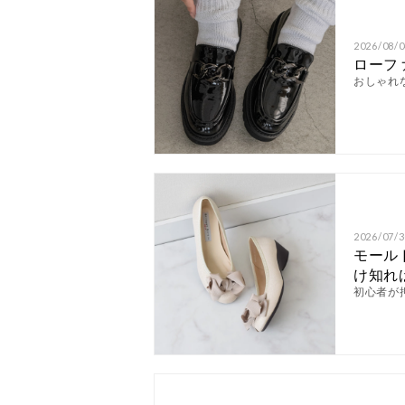
2026/08/0
ローフ
おしゃれ
2026/07/3
モール
け知れ
初心者が