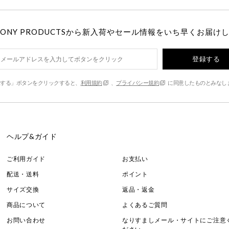
MONY PRODUCTSから新入荷やセール情報をいち早くお届け
登録する
する」ボタンをクリックすると、
利用規約
、
プライバシー規約
に同意したものとみなし
ヘルプ&ガイド
ご利用ガイド
お支払い
配送・送料
ポイント
サイズ交換
返品・返金
商品について
よくあるご質問
お問い合わせ
なりすましメール・サイトにご注意