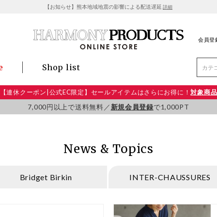
【お知らせ】熊本地域地震の影響による配送遅延
詳細
会員登
e
Shop list
【連休クーポン|公式EC限定】セールアイテムはさらにお得に！
対象商
7,000円以上で送料無料／
新規会員登録
で1,000PT
News & Topics
Bridget Birkin
INTER-CHAUSSURES