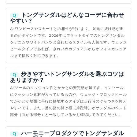
トングサンダルはどんなコーデに合わせ
Q
やすい？
A: ワンピースやスカートとの相性が特によく、足元に抜け感が出
るのがポイントです。2026年はフラットタイプのトングサンダル
をデニムやワイドパンツと合わせるスタイルも人気です。ウェッジ
ヒールタイプであれば、きれいめカジュアルからオフィスカジュア
ルまで幅広く対応できます。
歩きやすいトングサンダルを選ぶコツは
Q
ありますか？
A: ソールのクッション性とかかとの安定感が鍵です。インソール
にクッション素材が入っているものや、ウェッジ・ブロックヒール
でかかとが地面に平行に接地するタイプは歩行時のぐらつきを抑え
やすいです。また、足の指の付け根（拇趾球）がサンダルのベンド
部分（曲がる部分）と一致しているかも確認してみてください。
ハーモニープロダクツでトングサンダル
Q