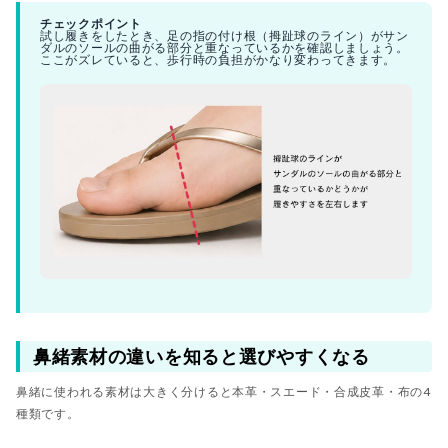
チェックポイント
試し履きをしたとき、足の指の付け根（拇趾球のライン）がサン
ダルのソールの曲がる部分と重なっているかを確認しましょう。
ここがズレていると、歩行時の負担がかなり変わってきます。
鼻緒素材の違いを知ると選びやすくなる
鼻緒に使われる素材は大きく分けると本革・スエード・合成皮革・布の4
種類です。