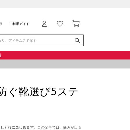
録
ご利用ガイド
品
防ぐ靴選び5ステ
おしゃれに楽しめます
。この記事では、痛みが出る