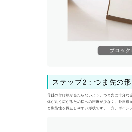
ステップ2：つま先の
母趾の付け根が当たらないよう、つま先に十分な
体が丸く広がるため指への圧迫が少なく、外反母
と機能性を両立しやすい形状です。一方、ポイン