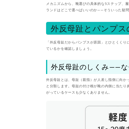
メカニズムから、靴選びの具体的な5ステップ、
ランドはどこで選べばいいのか——そういった疑
外反母趾とパンプス
「外反母趾だからパンプスが原因」とひとくくり
ているかを確認しましょう。
外反母趾のしくみ——
外反母趾とは、母趾（親指）が人差し指側に向かっ
と分類します。母趾の付け根が靴の内側に当たり
がっているケースも少なくありません。