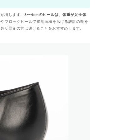
力が増します。
3〜4cmのヒールは、体重が足全体
ルやブロックヒールで接地面積を広げる設計の靴を
、外反母趾の方は避けることをおすすめします。