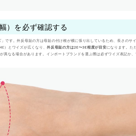
横幅）を必ず確認する
ズ」です。外反母趾の方は母趾の付け根が横に張り出しているため、長さのサ
E（4E）とワイズが広くなり、
外反母趾の方は2E〜3E程度が目安
になります。た
感が異なる場合があります。インポートブランドを選ぶ際は必ずワイズ表記か