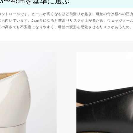
3〜4cmを基準に選ぶ
コントロールです。ヒールが高くなるほど前滑りが起き、母趾の付け根への圧
にも向いています。5cm台になると前滑りリスクが上がるため、ウェッジソー
どの高さでも不安定になりやすく、母趾の変形を悪化させるリスクがあるため