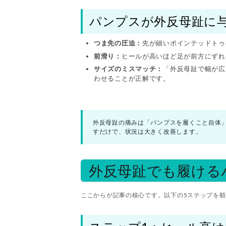
パンプスが外反母趾に
つま先の圧迫：
先が細いポインテッドトゥ
前滑り：
ヒールが高いほど足が前方にずれ
サイズのミスマッチ：
「外反母趾で幅が広
わせることが正解です。
外反母趾の痛みは「パンプスを履くこと自体
すだけで、状況は大きく改善します。
外反母趾でも履ける
ここからが記事の核心です。以下の5ステップを