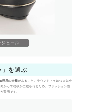
ゥ」を選ぶ
cm程度の余裕
があること。ラウンドトゥはつま先全
に向かって穏やかに絞られるため、ファッション性
のが賢明です。