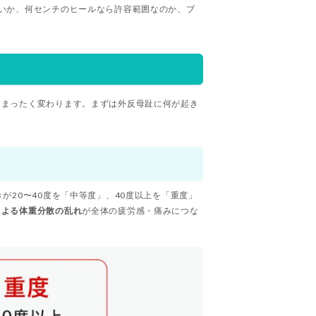
いか、何センチのヒールなら許容範囲なのか、ブ
はまったく変わります。まずは外反母趾に何が起き
20〜40度を「中等度」、40度以上を「重度」
による体重分散の乱れ
が全体の疲労感・痛みにつな