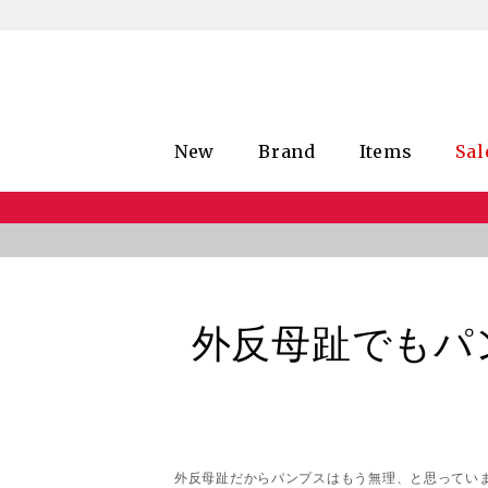
New
Brand
Items
Sal
外反母趾でもパ
外反母趾だからパンプスはもう無理、と思ってい