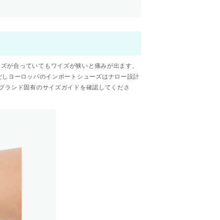
イズが合っていてもワイズが狭いと痛みが出ます。
だしヨーロッパのインポートシューズはナロー設計
、ブランド固有のサイズガイドを確認してくださ