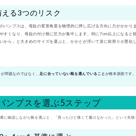
与える3つのリスク
のパンプスは、母趾の変形角度を物理的に押し広げる方向に力がかかり
やすくなり、母趾の付け根に圧力が集中します。特に7cm以上になると
いから」と大きめのサイズを選ぶと、かかとが浮いて逆に前滑りが悪化
」が問題なのではなく、
足に合っていない靴を選んでいること
が根本原因です。
パンプスを選ぶ5ステップ
順番に確認しながら靴を選ぶと、「買ったけど痛くて履けなかった」という失敗