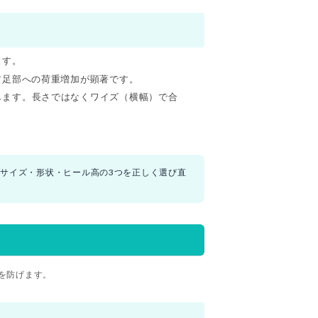
ます。
前足部への荷重増加が顕著です。
します。長さではなくワイズ（横幅）で合
サイズ・形状・ヒール高の3つを正しく選び直
を防げます。