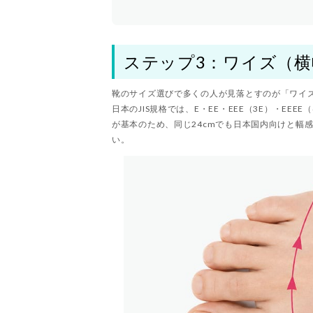
ステップ3：ワイズ（
靴のサイズ選びで多くの人が見落とすのが「ワイ
日本のJIS規格では、E・EE・EEE（3E）・EEE
が基本のため、同じ24cmでも日本国内向けと幅
い。