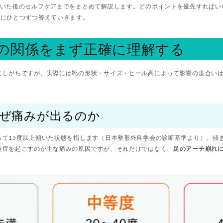
履いた後のセルフケアまでをまとめて解説します。どのポイントを優先すればい
問にひとつずつ答えていきます。
の関係をまず正確に理解する
にしがちですが、実際には靴の形状・サイズ・ヒール高によって影響の度合い
なぜ痛みが出るのか
て15度以上傾いた状態を指します（日本整形外科学会の診断基準より）。傾きが
炎症を起こすのが主な痛みの原因ですが、それだけではなく、
足のアーチ崩れ