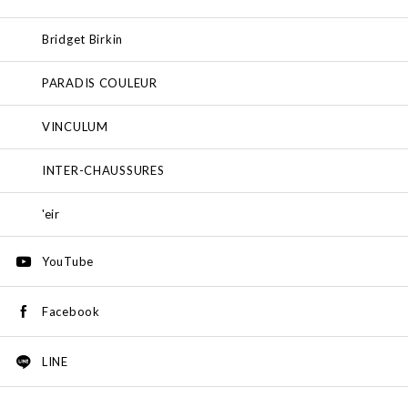
Bridget Birkin
PARADIS COULEUR
VINCULUM
INTER-CHAUSSURES
'eir
YouTube
Facebook
LINE