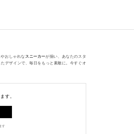
ス
やおしゃれな
スニーカー
が揃い、あなたのスタ
したデザインで、毎日をもっと素敵に。今すぐオ
します。
ます