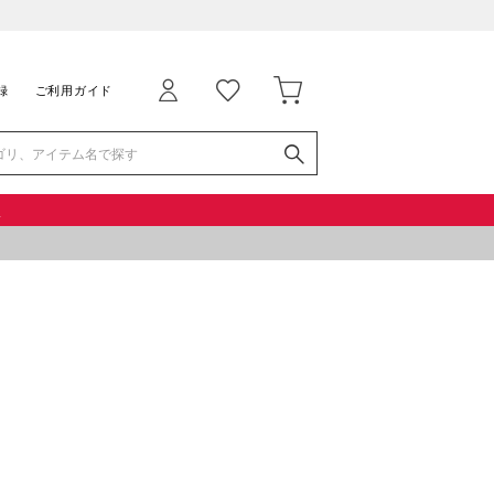
録
ご利用ガイド
品