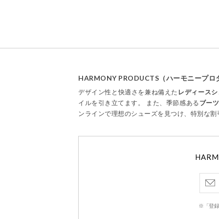
HARMONY PRODUCTS（ハーモニー
デザイン性と快適さを兼ね備えた
レディースシ
イルを引き立てます。 また、季節感ある
ブー
ンラインで理想のシューズを見つけ、特別な割
HAR
※「登録