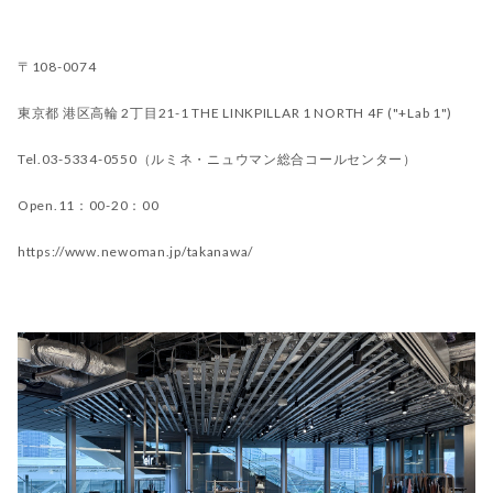
〒108-0074
東京都 港区高輪 2丁目21-1 THE LINKPILLAR 1 NORTH 4F ("+Lab 1")
Tel.
03-5334-0550（ルミネ・ニュウマン総合コールセンター）
Open.11：00-20：00
https://www.newoman.jp/takanawa/