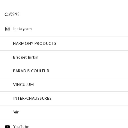
公式SNS
Instagram
HARMONY PRODUCTS
Bridget Birkin
PARADIS COULEUR
VINCULUM
INTER-CHAUSSURES
'eir
YouTube