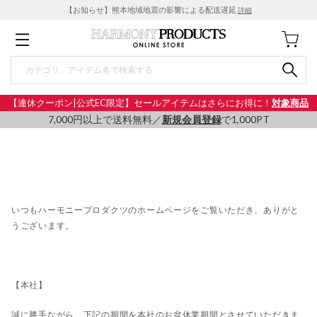
【お知らせ】熊本地域地震の影響による配送遅延
詳細
【連休クーポン|公式EC限定】セールアイテムはさらにお得に！
対象商品
7,000円以上で送料無料／
新規会員登録
で1,000PT
いつもハーモニープロダクツのホームページをご覧いただき、ありがと
うございます。
【本社】
誠に勝手ながら、下記の期間を本社のお盆休業期間とさせていただきま