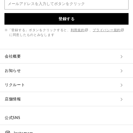
登録する
※「登録する」ボタンをクリックすると、
利用規約
、
プライバシー規約
に同意したものとみなします
会社概要
お知らせ
リクルート
店舗情報
公式SNS
Instagram