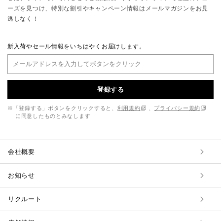
ーズを見つけ、特別な割引やキャンペーン情報はメールマガジンをお見
逃しなく！
新入荷やセール情報をいちはやくお届けします。
登録する
※「登録する」ボタンをクリックすると、
利用規約
、
プライバシー規約
に同意したものとみなします
会社概要
お知らせ
リクルート