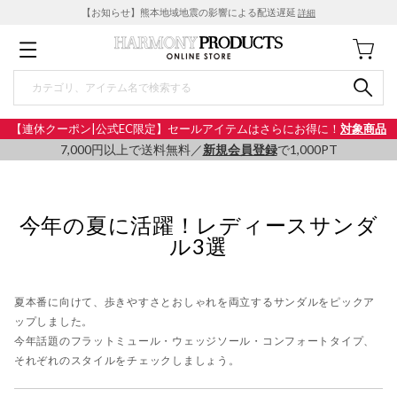
【お知らせ】熊本地域地震の影響による配送遅延
詳細
【連休クーポン|公式EC限定】セールアイテムはさらにお得に！
対象商品
7,000円以上で送料無料／
新規会員登録
で1,000PT
今年の夏に活躍！レディースサンダ
ル3選
夏本番に向けて、歩きやすさとおしゃれを両立するサンダルをピックア
ップしました。
今年話題のフラットミュール・ウェッジソール・コンフォートタイプ、
それぞれのスタイルをチェックしましょう。