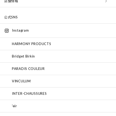
店舗情報
公式SNS
Instagram
HARMONY PRODUCTS
Bridget Birkin
PARADIS COULEUR
VINCULUM
INTER-CHAUSSURES
'eir