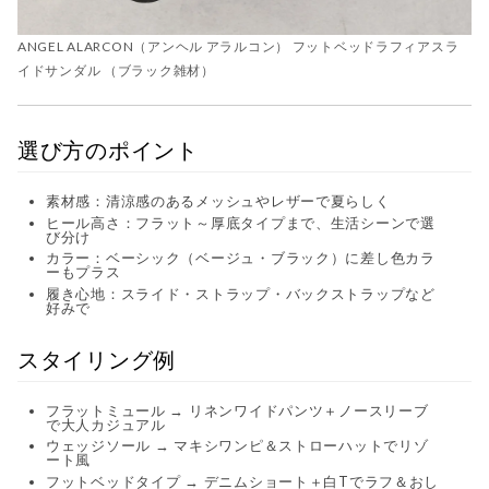
ANGEL ALARCON（アンヘル アラルコン） フットベッドラフィアスラ
イドサンダル （ブラック雑材）
選び方のポイント
素材感：清涼感のあるメッシュやレザーで夏らしく
ヒール高さ：フラット～厚底タイプまで、生活シーンで選
び分け
カラー：ベーシック（ベージュ・ブラック）に差し色カラ
ーもプラス
履き心地：スライド・ストラップ・バックストラップなど
好みで
スタイリング例
フラットミュール → リネンワイドパンツ＋ノースリーブ
で大人カジュアル
ウェッジソール → マキシワンピ＆ストローハットでリゾ
ート風
フットベッドタイプ → デニムショート＋白Tでラフ＆おし