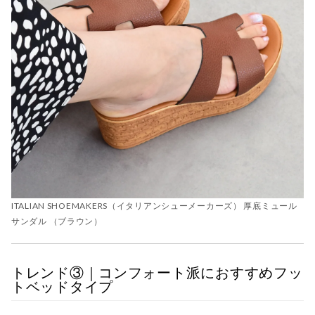
ITALIAN SHOEMAKERS（イタリアンシューメーカーズ） 厚底ミュール
サンダル （ブラウン）
トレンド③｜コンフォート派におすすめフッ
トベッドタイプ